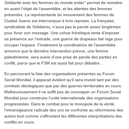
Solidarité avec les femmes du monde entier" permet de remettre
en avant l’objet de l’assemblée, et les attentes des femmes
présentes. La représentante du mouvement des femmes de
Ciudad Juarez est interrompue à trois reprises. La française,
syndicaliste de Solidaires, n’aura pas la parole assez longtemps
pour livrer son message. Une cohue frénétique tente d’imposer
sa présence sur l’estrade, une guerre de drapeaux fait rage pour
occuper l’espace. Finalement la coordinatrice de l’assemblée
annonce que la dernière intervention prévue, une femme
palestinienne, sera suivie d’une prise de parole des parties en
conflit, parce que le FSM est aussi fait pour débattre…
En parcourant la liste des organisations présentes au Forum
Social Mondial, il apparait évident qu’il sera investi tant par des
combats idéologiques que par des guerres territoriales en cours.
Malheureusement il ne suffit pas de convoquer un Forum Social
Mondial pour construire l’unité internationale des organisations
progressistes. Dans le combat pour le monopole de la vérité,
l’intransigeance radicale des uns se confronte au réformisme des
autres tout comme s’affrontent les différentes interprétations des
conflits en cours.