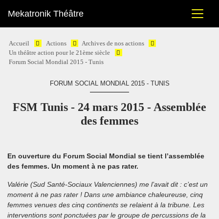
Mekatronik Théâtre
Accueil
Actions
Archives de nos actions
Un théâtre action pour le 21ème siècle
Forum Social Mondial 2015 - Tunis
FORUM SOCIAL MONDIAL 2015 - TUNIS
FSM Tunis - 24 mars 2015 - Assemblée
des femmes
En ouverture du Forum Social Mondial se tient l’assemblée
des femmes. Un moment à ne pas rater.
Valérie (Sud Santé-Sociaux Valenciennes) me l’avait dit : c’est un
moment à ne pas rater ! Dans une ambiance chaleureuse, cinq
femmes venues des cinq continents se relaient à la tribune. Les
interventions sont ponctuées par le groupe de percussions de la