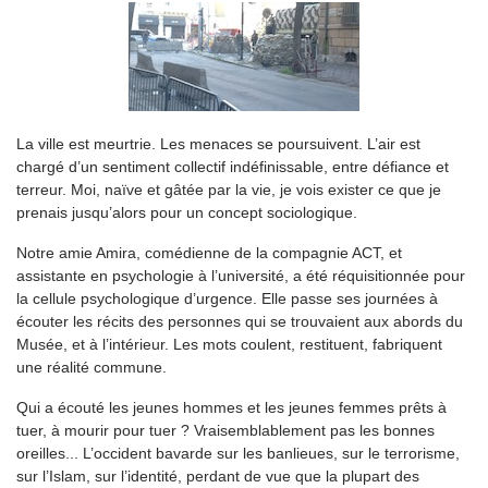
La ville est meurtrie. Les menaces se poursuivent. L’air est
chargé d’un sentiment collectif indéfinissable, entre défiance et
terreur. Moi, naïve et gâtée par la vie, je vois exister ce que je
prenais jusqu’alors pour un concept sociologique.
Notre amie Amira, comédienne de la compagnie ACT, et
assistante en psychologie à l’université, a été réquisitionnée pour
la cellule psychologique d’urgence. Elle passe ses journées à
écouter les récits des personnes qui se trouvaient aux abords du
Musée, et à l’intérieur. Les mots coulent, restituent, fabriquent
une réalité commune.
Qui a écouté les jeunes hommes et les jeunes femmes prêts à
tuer, à mourir pour tuer ? Vraisemblablement pas les bonnes
oreilles... L’occident bavarde sur les banlieues, sur le terrorisme,
sur l’Islam, sur l’identité, perdant de vue que la plupart des