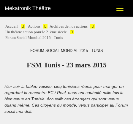
Mekatronik Théâtre
Accueil
Actions
Archives de nos actions
Un théâtre action pour le 21ème siècle
Forum Social Mondial 2015 - Tunis
FORUM SOCIAL MONDIAL 2015 - TUNIS
FSM Tunis - 23 mars 2015
Hier soir la tablée voisine, cinq tunisiens réunis pour manger en
regardant la rencontre FC / Real, nous ont souhaité mille fois la
bienvenue en Tunisie. Accueillir ces étrangers qui sont venus
quand même. Ces citoyens du monde, venus participer au Forum
social mondial.