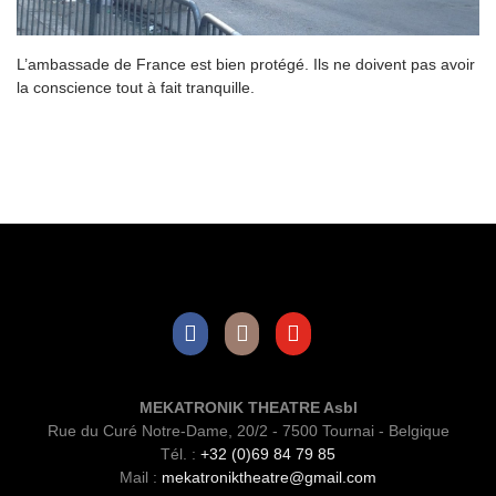
L’ambassade de France est bien protégé. Ils ne doivent pas avoir
la conscience tout à fait tranquille.
Facebook
Instagram
Youtube
MEKATRONIK THEATRE Asbl
Rue du Curé Notre-Dame, 20/2 - 7500 Tournai - Belgique
Tél. :
+32 (0)69 84 79 85
Mail :
mekatroniktheatre@gmail.com