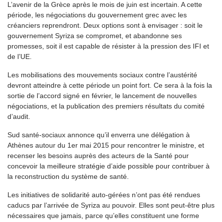
L’avenir de la Grèce après le mois de juin est incertain. A cette
période, les négociations du gouvernement grec avec les
créanciers reprendront. Deux options sont à envisager : soit le
gouvernement Syriza se compromet, et abandonne ses
promesses, soit il est capable de résister à la pression des IFI et
de l’UE.
Les mobilisations des mouvements sociaux contre l’austérité
devront atteindre à cette période un point fort. Ce sera à la fois la
sortie de l’accord signé en février, le lancement de nouvelles
négociations, et la publication des premiers résultats du comité
d’audit.
Sud santé-sociaux annonce qu’il enverra une délégation à
Athènes autour du 1er mai 2015 pour rencontrer le ministre, et
recenser les besoins auprès des acteurs de la Santé pour
concevoir la meilleure stratégie d’aide possible pour contribuer à
la reconstruction du système de santé.
Les initiatives de solidarité auto-gérées n’ont pas été rendues
caducs par l’arrivée de Syriza au pouvoir. Elles sont peut-être plus
nécessaires que jamais, parce qu’elles constituent une forme