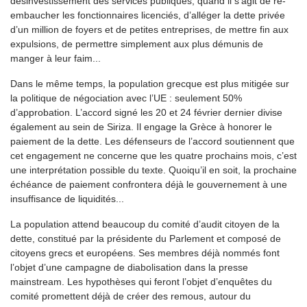
désinvestissement des services publiques, quand il s’agit de re-
embaucher les fonctionnaires licenciés, d’alléger la dette privée
d’un million de foyers et de petites entreprises, de mettre fin aux
expulsions, de permettre simplement aux plus démunis de
manger à leur faim...
Dans le même temps, la population grecque est plus mitigée sur
la politique de négociation avec l’UE : seulement 50%
d’approbation. L’accord signé les 20 et 24 février dernier divise
également au sein de Siriza. Il engage la Grèce à honorer le
paiement de la dette. Les défenseurs de l’accord soutiennent que
cet engagement ne concerne que les quatre prochains mois, c’est
une interprétation possible du texte. Quoiqu’il en soit, la prochaine
échéance de paiement confrontera déjà le gouvernement à une
insuffisance de liquidités...
La population attend beaucoup du comité d’audit citoyen de la
dette, constitué par la présidente du Parlement et composé de
citoyens grecs et européens. Ses membres déjà nommés font
l’objet d’une campagne de diabolisation dans la presse
mainstream. Les hypothèses qui feront l’objet d’enquêtes du
comité promettent déjà de créer des remous, autour du