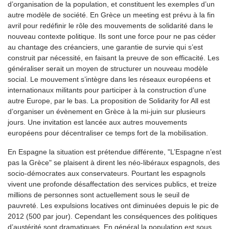
d’organisation de la population, et constituent les exemples d’un
autre modèle de société. En Grèce un meeting est prévu à la fin
avril pour redéfinir le rôle des mouvements de solidarité dans le
nouveau contexte politique. Ils sont une force pour ne pas céder
au chantage des créanciers, une garantie de survie qui s’est
construit par nécessité, en faisant la preuve de son efficacité. Les
généraliser serait un moyen de structurer un nouveau modèle
social. Le mouvement s’intègre dans les réseaux européens et
internationaux militants pour participer à la construction d’une
autre Europe, par le bas. La proposition de Solidarity for All est
d’organiser un évènement en Grèce à la mi-juin sur plusieurs
jours. Une invitation est lancée aux autres mouvements
européens pour décentraliser ce temps fort de la mobilisation.
En Espagne la situation est prétendue différente, "L’Espagne n’est
pas la Grèce" se plaisent à dirent les néo-libéraux espagnols, des
socio-démocrates aux conservateurs. Pourtant les espagnols
vivent une profonde désaffectation des services publics, et treize
millions de personnes sont actuellement sous le seuil de
pauvreté. Les expulsions locatives ont diminuées depuis le pic de
2012 (500 par jour). Cependant les conséquences des politiques
d’austérité sont dramatiques. En général la population est sous