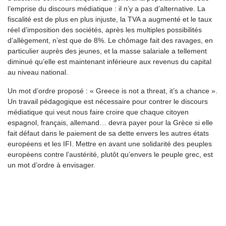
l’emprise du discours médiatique : il n’y a pas d’alternative. La
fiscalité est de plus en plus injuste, la TVA a augmenté et le taux
réel d’imposition des sociétés, après les multiples possibilités
d’allègement, n’est que de 8%. Le chômage fait des ravages, en
particulier auprès des jeunes, et la masse salariale a tellement
diminué qu’elle est maintenant inférieure aux revenus du capital
au niveau national.
Un mot d’ordre proposé : « Greece is not a threat, it’s a chance ».
Un travail pédagogique est nécessaire pour contrer le discours
médiatique qui veut nous faire croire que chaque citoyen
espagnol, français, allemand… devra payer pour la Grèce si elle
fait défaut dans le paiement de sa dette envers les autres états
européens et les IFI. Mettre en avant une solidarité des peuples
européens contre l’austérité, plutôt qu’envers le peuple grec, est
un mot d’ordre à envisager.