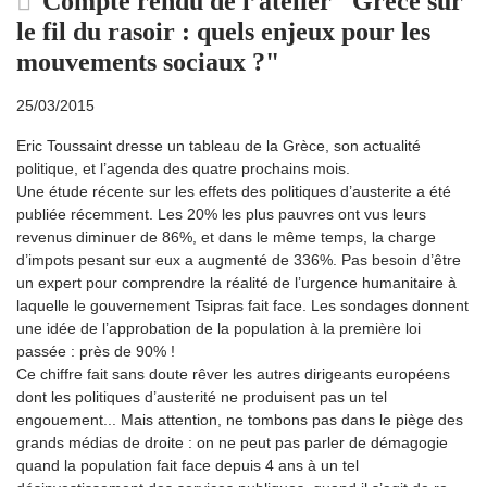
Compte rendu de l’atelier "Grèce sur
le fil du rasoir : quels enjeux pour les
mouvements sociaux ?"
25/03/2015
Eric Toussaint dresse un tableau de la Grèce, son actualité
politique, et l’agenda des quatre prochains mois.
Une étude récente sur les effets des politiques d’austerite a été
publiée récemment. Les 20% les plus pauvres ont vus leurs
revenus diminuer de 86%, et dans le même temps, la charge
d’impots pesant sur eux a augmenté de 336%. Pas besoin d’être
un expert pour comprendre la réalité de l’urgence humanitaire à
laquelle le gouvernement Tsipras fait face. Les sondages donnent
une idée de l’approbation de la population à la première loi
passée : près de 90% !
Ce chiffre fait sans doute rêver les autres dirigeants européens
dont les politiques d’austerité ne produisent pas un tel
engouement... Mais attention, ne tombons pas dans le piège des
grands médias de droite : on ne peut pas parler de démagogie
quand la population fait face depuis 4 ans à un tel