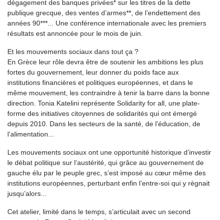
dégagement des banques privées* sur les titres de la dette
publique grecque, des ventes d’armes**, de l’endettement des
années 90***... Une conférence internationale avec les premiers
résultats est annoncée pour le mois de juin.
Et les mouvements sociaux dans tout ça ?
En Grèce leur rôle devra être de soutenir les ambitions les plus
fortes du gouvernement, leur donner du poids face aux
institutions financières et politiques européennes, et dans le
même mouvement, les contraindre à tenir la barre dans la bonne
direction. Tonia Katelini représente Solidarity for all, une plate-
forme des initiatives citoyennes de solidarités qui ont émergé
depuis 2010. Dans les secteurs de la santé, de l’éducation, de
l’alimentation...
Les mouvements sociaux ont une opportunité historique d’investir
le débat politique sur l’austérité, qui grâce au gouvernement de
gauche élu par le peuple grec, s’est imposé au cœur même des
institutions européennes, perturbant enfin l’entre-soi qui y règnait
jusqu’alors...
Cet atelier, limité dans le temps, s’articulait avec un second