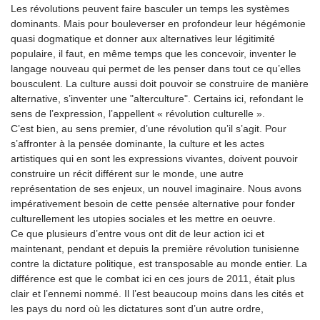
Les révolutions peuvent faire basculer un temps les systèmes
dominants. Mais pour bouleverser en profondeur leur hégémonie
quasi dogmatique et donner aux alternatives leur légitimité
populaire, il faut, en même temps que les concevoir, inventer le
langage nouveau qui permet de les penser dans tout ce qu’elles
bousculent. La culture aussi doit pouvoir se construire de manière
alternative, s’inventer une "alterculture". Certains ici, refondant le
sens de l’expression, l’appellent « révolution culturelle ».
C’est bien, au sens premier, d’une révolution qu’il s’agit. Pour
s’affronter à la pensée dominante, la culture et les actes
artistiques qui en sont les expressions vivantes, doivent pouvoir
construire un récit différent sur le monde, une autre
représentation de ses enjeux, un nouvel imaginaire. Nous avons
impérativement besoin de cette pensée alternative pour fonder
culturellement les utopies sociales et les mettre en oeuvre.
Ce que plusieurs d’entre vous ont dit de leur action ici et
maintenant, pendant et depuis la première révolution tunisienne
contre la dictature politique, est transposable au monde entier. La
différence est que le combat ici en ces jours de 2011, était plus
clair et l’ennemi nommé. Il l’est beaucoup moins dans les cités et
les pays du nord où les dictatures sont d’un autre ordre,