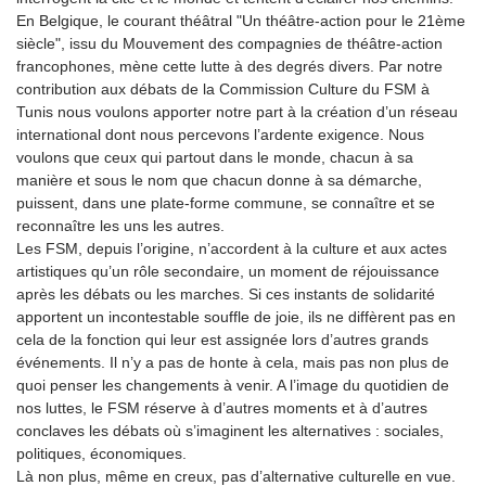
En Belgique, le courant théâtral "Un théâtre-action pour le 21ème
siècle", issu du Mouvement des compagnies de théâtre-action
francophones, mène cette lutte à des degrés divers. Par notre
contribution aux débats de la Commission Culture du FSM à
Tunis nous voulons apporter notre part à la création d’un réseau
international dont nous percevons l’ardente exigence. Nous
voulons que ceux qui partout dans le monde, chacun à sa
manière et sous le nom que chacun donne à sa démarche,
puissent, dans une plate-forme commune, se connaître et se
reconnaître les uns les autres.
Les FSM, depuis l’origine, n’accordent à la culture et aux actes
artistiques qu’un rôle secondaire, un moment de réjouissance
après les débats ou les marches. Si ces instants de solidarité
apportent un incontestable souffle de joie, ils ne diffèrent pas en
cela de la fonction qui leur est assignée lors d’autres grands
événements. Il n’y a pas de honte à cela, mais pas non plus de
quoi penser les changements à venir. A l’image du quotidien de
nos luttes, le FSM réserve à d’autres moments et à d’autres
conclaves les débats où s’imaginent les alternatives : sociales,
politiques, économiques.
Là non plus, même en creux, pas d’alternative culturelle en vue.