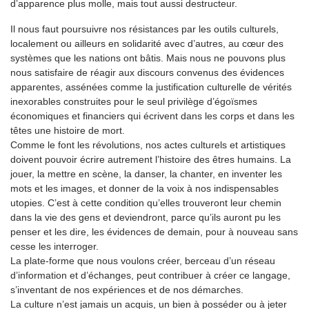
d’apparence plus molle, mais tout aussi destructeur.
Il nous faut poursuivre nos résistances par les outils culturels,
localement ou ailleurs en solidarité avec d’autres, au cœur des
systèmes que les nations ont bâtis. Mais nous ne pouvons plus
nous satisfaire de réagir aux discours convenus des évidences
apparentes, assénées comme la justification culturelle de vérités
inexorables construites pour le seul privilège d’égoïsmes
économiques et financiers qui écrivent dans les corps et dans les
têtes une histoire de mort.
Comme le font les révolutions, nos actes culturels et artistiques
doivent pouvoir écrire autrement l’histoire des êtres humains. La
jouer, la mettre en scène, la danser, la chanter, en inventer les
mots et les images, et donner de la voix à nos indispensables
utopies. C’est à cette condition qu’elles trouveront leur chemin
dans la vie des gens et deviendront, parce qu’ils auront pu les
penser et les dire, les évidences de demain, pour à nouveau sans
cesse les interroger.
La plate-forme que nous voulons créer, berceau d’un réseau
d’information et d’échanges, peut contribuer à créer ce langage,
s’inventant de nos expériences et de nos démarches.
La culture n’est jamais un acquis, un bien à posséder ou à jeter