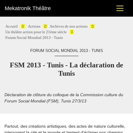
Mekatronik Théâtre
Accueil
Actions
Archives de nos actions
Un théâtre action pour le 21ème siècle
Forum Social Mondial 2013 - Tunis
FORUM SOCIAL MONDIAL 2013 - TUNIS
FSM 2013 - Tunis - La déclaration de
Tunis
Déclaration de clôture du colloque de la Commission culture du
Forum Social Mondial (FSM), Tunis 27/3/13
Partout, des créations artistiques, des actes de nature culturelle,
interrogent la cité et le monde et tentent d’éclairer nos chemins.