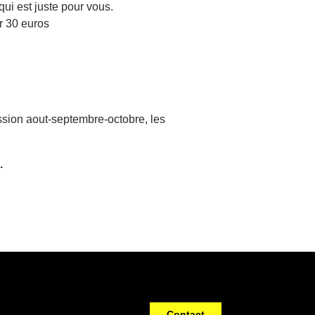
ui est juste pour vous.
r 30 euros
ssion aout-septembre-octobre, les
.
Contact