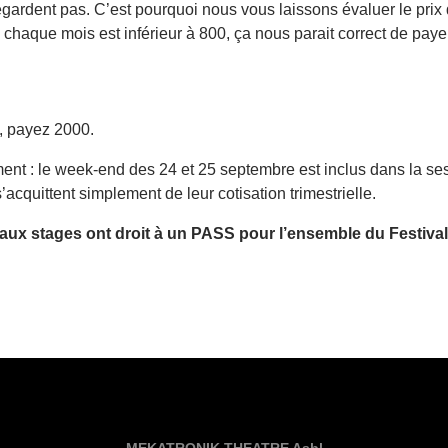
gardent pas. C’est pourquoi nous vous laissons évaluer le prix q
chaque mois est inférieur à 800, ça nous parait correct de paye
e, payez 2000.
nt : le week-end des 24 et 25 septembre est inclus dans la se
 s’acquittent simplement de leur cotisation trimestrielle.
t aux stages ont droit à un PASS pour l’ensemble du Festival