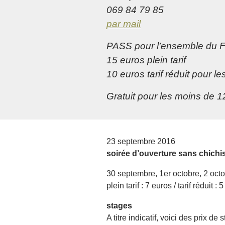
069 84 79 85
par mail
PASS pour l’ensemble du F
15 euros plein tarif
10 euros tarif réduit pour 
Gratuit pour les moins de 1
23 septembre 2016
soirée d’ouverture sans chichi
30 septembre, 1er octobre, 2 oct
plein tarif : 7 euros / tarif réduit : 
stages
A titre indicatif, voici des prix 