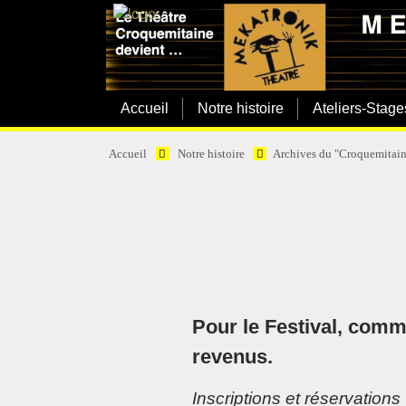
Accueil
Notre histoire
Ateliers-Stage
Accueil
Notre histoire
Archives du "Croquemitain
Pour le Festival, comm
revenus.
Inscriptions et réservations