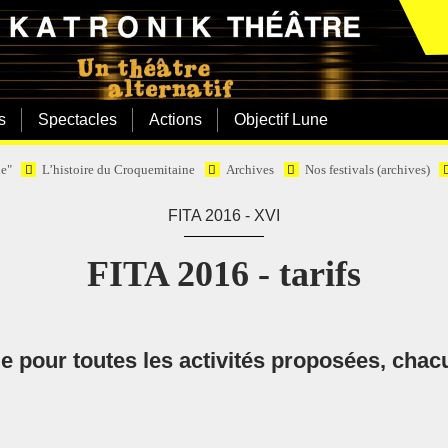
s
Spectacles
Actions
Objectif Lune
e"
L’histoire du Croquemitaine
Archives
Nos festivals (archives)
FITA 2016 - XVI
FITA 2016 - tarifs
e pour toutes les activités proposées, chac