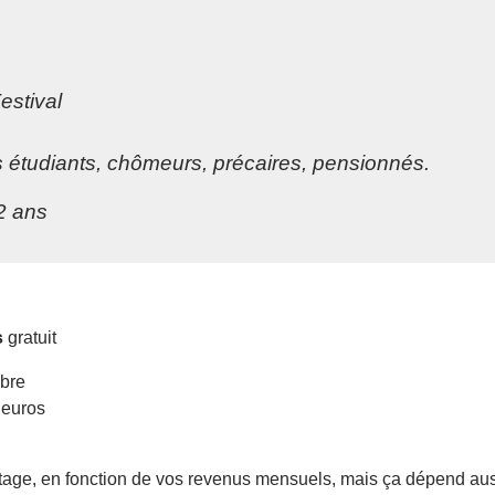
estival
les étudiants, chômeurs, précaires, pensionnés.
2 ans
s
gratuit
obre
5 euros
de stage, en fonction de vos revenus mensuels, mais ça dépend auss