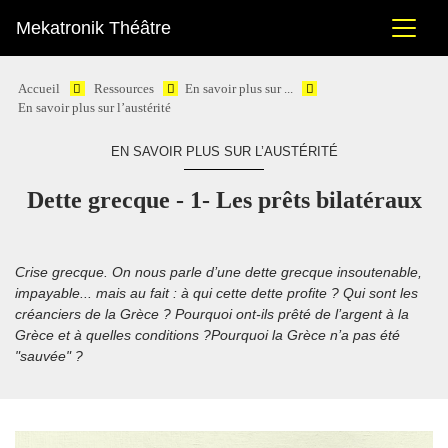
Mekatronik Théâtre
Accueil
Ressources
En savoir plus sur ...
En savoir plus sur l’austérité
EN SAVOIR PLUS SUR L’AUSTÉRITÉ
Dette grecque - 1- Les prêts bilatéraux
Crise grecque. On nous parle d’une dette grecque insoutenable,
impayable... mais au fait : à qui cette dette profite ? Qui sont les
créanciers de la Grèce ? Pourquoi ont-ils prêté de l’argent à la
Grèce et à quelles conditions ?Pourquoi la Grèce n’a pas été
"sauvée" ?