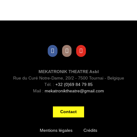
Facebook
Instagram
Youtube
MEKATRONIK THEATRE Asbl
Rue du Curé Notre-Dame, 20/2 - 7500 Tournai - Belgique
Tél. :
+32 (0)69 84 79 85
Mail :
mekatroniktheatre@gmail.com
Contact
Mentions légales
Crédits