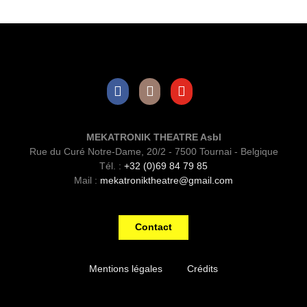
Facebook
Instagram
Youtube
MEKATRONIK THEATRE Asbl
Rue du Curé Notre-Dame, 20/2 - 7500 Tournai - Belgique
Tél. :
+32 (0)69 84 79 85
Mail :
mekatroniktheatre@gmail.com
Contact
Mentions légales
Crédits