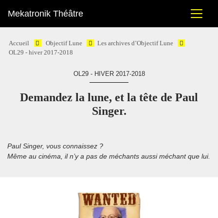
Mekatronik Théâtre
Accueil
Objectif Lune
Les archives d’Objectif Lune
OL29 - hiver 2017-2018
OL29 - HIVER 2017-2018
Demandez la lune, et la tête de Paul
Singer.
Paul Singer, vous connaissez ?
Même au cinéma, il n’y a pas de méchants aussi méchant que lui.