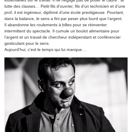
essentielles sur le travail. Il ne néglige pas de poser le cadre : la
lutte des classes… Petit-fils d’ouvrier, fils d’un technicien et d’une
prof, il est ingénieur, diplômé d’une école prestigieuse. Pourtant,
dans la balance, le sens a fini par peser plus lourd que l’argent.
Il abandonne les roulements à billes pour se réinventer
intermittent du spectacle. Il cumule un boulot alimentaire pour
l’argent et un travail de chercheur indépendant et conférencier
gesticulant pour le sens.
Aujourd’hui, c’est le temps qui lui manque…