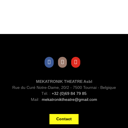
Facebook
Instagram
Youtube
MEKATRONIK THEATRE Asbl
Rue du Curé Notre-Dame, 20/2 - 7500 Tournai - Belgique
Tél. :
+32 (0)69 84 79 85
Mail :
mekatroniktheatre@gmail.com
Contact