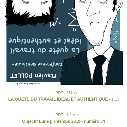
PDF - 254 kio
LA QUETE DU TRAVAIL IDEAL ET AUTHENTIQUE - (…)
PDF - 1.2 Mio
Objectif Lune printemps 2019 - numéro 34