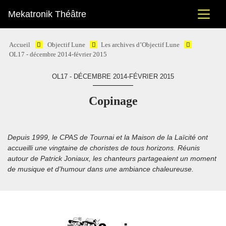
Mekatronik Théâtre
Accueil
Objectif Lune
Les archives d’Objectif Lune
OL17 - décembre 2014-février 2015
OL17 - DÉCEMBRE 2014-FÉVRIER 2015
Copinage
Depuis 1999, le CPAS de Tournai et la Maison de la Laïcité ont
accueilli une vingtaine de choristes de tous horizons. Réunis
autour de Patrick Joniaux, les chanteurs partageaient un moment
de musique et d’humour dans une ambiance chaleureuse.