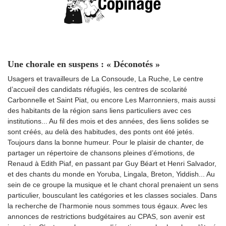
Une chorale en suspens : « Déconotés »
Usagers et travailleurs de La Consoude, La Ruche, Le centre
d’accueil des candidats réfugiés, les centres de scolarité
Carbonnelle et Saint Piat, ou encore Les Marronniers, mais aussi
des habitants de la région sans liens particuliers avec ces
institutions... Au fil des mois et des années, des liens solides se
sont créés, au delà des habitudes, des ponts ont été jetés.
Toujours dans la bonne humeur. Pour le plaisir de chanter, de
partager un répertoire de chansons pleines d’émotions, de
Renaud à Edith Piaf, en passant par Guy Béart et Henri Salvador,
et des chants du monde en Yoruba, Lingala, Breton, Yiddish... Au
sein de ce groupe la musique et le chant choral prenaient un sens
particulier, bousculant les catégories et les classes sociales. Dans
la recherche de l’harmonie nous sommes tous égaux. Avec les
annonces de restrictions budgétaires au CPAS, son avenir est