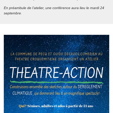
En préambule de l’atelier, une conférence aura lieu le mardi 24
septembre.