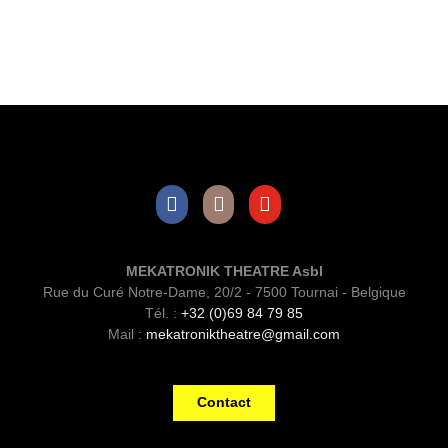
Facebook
Instagram
Youtube
MEKATRONIK THEATRE Asbl
Rue du Curé Notre-Dame, 20/2 - 7500 Tournai - Belgique
Tél. :
+32 (0)69 84 79 85
Mail :
mekatroniktheatre@gmail.com
Contact