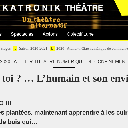
s
Spectacles
Actions
Objectif Lune
t stages
Saison 2020-2021
2020 - Atelier théâtre numérique de confinem
2020 - ATELIER THÉÂTRE NUMÉRIQUE DE CONFINEMEN
 toi ? … L’humain et son en
 !!!
tes plantées, maintenant apprendre à les c
 de bois qui…