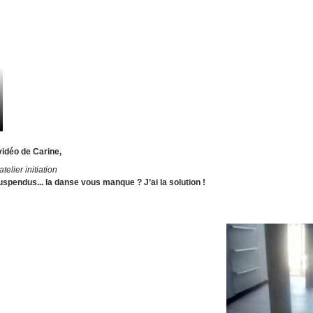
idéo de Carine,
atelier initiation
spendus... la danse vous manque ? J’ai la solution !