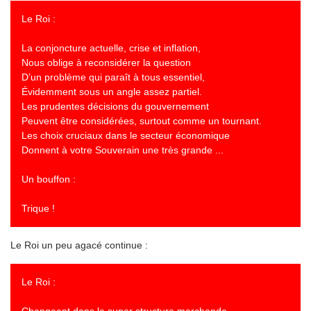
Le Roi :
La conjoncture actuelle, crise et inflation,
Nous oblige à reconsidérer la question
D’un problème qui paraît à tous essentiel,
Évidemment sous un angle assez partiel.
Les prudentes décisions du gouvernement
Peuvent être considérées, surtout comme un tournant.
Les choix cruciaux dans le secteur économique
Donnent à votre Souverain une très grande ...
Un bouffon :
Trique !
Le Roi un peu agacé continue :
Le Roi :