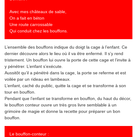
Avec mes châteaux de sable,
On a fait en béton
Une route carrossable
Qui conduit chez les bouffons.
L’ensemble des bouffons indique du doigt la cage à l’enfant. Ce
dernier découvre alors le lieu où il va être enfermé. Il s’y rend
tristement. Un bouffon lui ouvre la porte de cette cage et l’invite à
y pénétrer. L’enfant s’exécute.
Aussitôt qu’il a pénétré dans la cage, la porte se referme et est
voilée par un rideau en lambeaux.
L’enfant, caché du public, quitte la cage et se transforme à son
tour en bouffon.
Pendant que l’enfant se transforme en bouffon, du haut du décor,
le bouffon conteur ouvre un très gros livre semblable à un
grimoire de magie et donne la recette pour préparer un bon
bouffon.
Le bouffon-conteur :