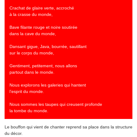
Crachat de glaire verte, accroché
à la crasse du monde,
Bave filante rouge et noire soutirée
dans la cave du monde,
Dansant gigue, Java, bourrée, sautillant
sur le corps du monde,
Gentiment, petitement, nous allons
partout dans le monde.
Nous explorons les galeries qui hantent
l’esprit du monde.
Nous sommes les taupes qui creusent profonde
la tombe du monde.
Le bouffon qui vient de chanter reprend sa place dans la structure
du décor.