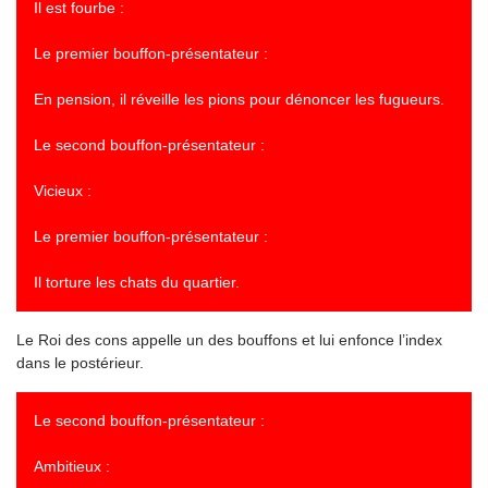
Il est fourbe :
Le premier bouffon-présentateur :
En pension, il réveille les pions pour dénoncer les fugueurs.
Le second bouffon-présentateur :
Vicieux :
Le premier bouffon-présentateur :
Il torture les chats du quartier.
Le Roi des cons appelle un des bouffons et lui enfonce l’index
dans le postérieur.
Le second bouffon-présentateur :
Ambitieux :