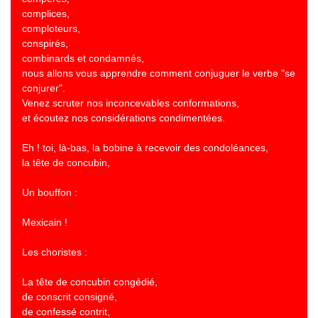
complices,
comploteurs,
conspirés,
combinards et condamnés,
nous allons vous apprendre comment conjuguer le verbe "se
conjurer".
Venez scruter nos inconcevables conformations,
et écoutez nos considérations condimentées.
Eh ! toi, là-bas, la bobine à recevoir des condoléances,
la tête de concubin,
Un bouffon :
Mexicain !
Les choristes :
La tête de concubin congédié,
de conscrit consigné,
de confessé contrit,