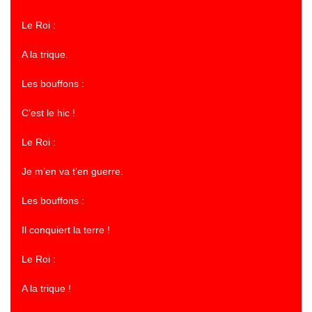
Le Roi :
A la trique.
Les bouffons :
C’est le hic !
Le Roi :
Je m’en va t’en guerre.
Les bouffons :
Il conquiert la terre !
Le Roi :
A la trique !