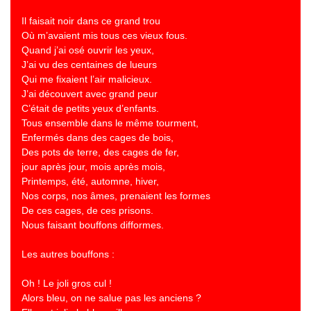
Il faisait noir dans ce grand trou
Où m’avaient mis tous ces vieux fous.
Quand j’ai osé ouvrir les yeux,
J’ai vu des centaines de lueurs
Qui me fixaient l’air malicieux.
J’ai découvert avec grand peur
C’était de petits yeux d’enfants.
Tous ensemble dans le même tourment,
Enfermés dans des cages de bois,
Des pots de terre, des cages de fer,
jour après jour, mois après mois,
Printemps, été, automne, hiver,
Nos corps, nos âmes, prenaient les formes
De ces cages, de ces prisons.
Nous faisant bouffons difformes.
Les autres bouffons :
Oh ! Le joli gros cul !
Alors bleu, on ne salue pas les anciens ?