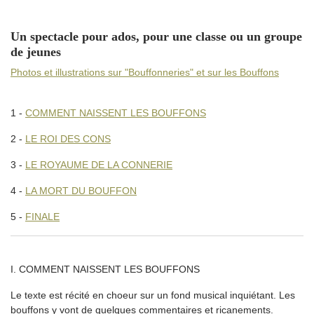
Un spectacle pour ados, pour une classe ou un groupe
de jeunes
Photos et illustrations sur "Bouffonneries" et sur les Bouffons
1 -
COMMENT NAISSENT LES BOUFFONS
2 -
LE ROI DES CONS
3 -
LE ROYAUME DE LA CONNERIE
4 -
LA MORT DU BOUFFON
5 -
FINALE
I. COMMENT NAISSENT LES BOUFFONS
Le texte est récité en choeur sur un fond musical inquiétant. Les
bouffons y vont de quelques commentaires et ricanements.