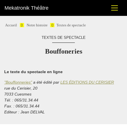
Mekatronik Théâtre
Accueil
Notre histoire
Textes de spectacle
TEXTES DE SPECTACLE
Bouffoneries
Le texte du spectacle en ligne
"Bouffonneries"
a été édité par
LES ÉDITIONS DU CERISIER
rue du Cerisier, 20
7033 Cuesmes
Tél. : 065/31.34.44
Fax. : 065/31.34.44
Editeur : Jean DELVAL