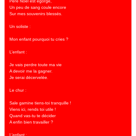
Père Noël est égorgé,
Un peu de sang coule encore
Sur mes souvenirs blessés.
Un soliste :
Mon enfant pourquoi tu cries ?
L’enfant :
Je vais perdre toute ma vie
A devoir me la gagner.
Je serai décervelée.
Le chur :
Sale gamine tiens-toi tranquille !
Viens ici, rends toi utile !
Quand vas-tu te décider
A enfin bien travailler ?
L’enfant :