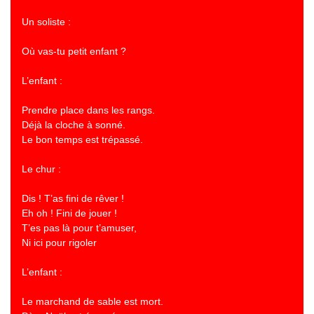
Un soliste :
Où vas-tu petit enfant ?
L’enfant :
Prendre place dans les rangs.
Déjà la cloche à sonné.
Le bon temps est trépassé.
Le chur :
Dis ! T’as fini de rêver !
Eh oh ! Fini de jouer !
T’es pas là pour t’amuser,
Ni ici pour rigoler
L’enfant :
Le marchand de sable est mort.