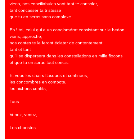
viens, nos conciliabules vont tant te consoler,
tant concasser ta tristesse
que tu en seras sans complexe.
Eh ! toi, celui qui a un conglomérat consistant sur le bedon,
viens, approche,
nos contes te le feront éclater de contentement,
tant et tant
qu’il se dispersera dans les constellations en mille flocons
et que tu en seras tout concis.
Et vous les chairs flasques et confinées,
les concombres en compote,
les nichons confits,
Tous :
Venez, venez,
Les choristes :