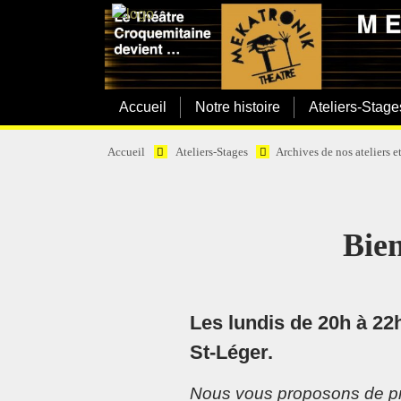
Accueil
Notre histoire
Ateliers-Stage
Accueil
Ateliers-Stages
Archives de nos ateliers e
Bien
Les lundis de 20h à 22h
St-Léger.
Nous vous proposons de pre