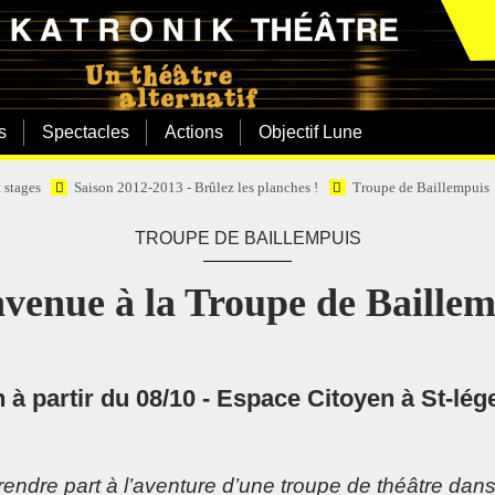
s
Spectacles
Actions
Objectif Lune
t stages
Saison 2012-2013 - Brûlez les planches !
Troupe de Baillempuis
TROUPE DE BAILLEMPUIS
venue à la Troupe de Baille
 à partir du 08/10 - Espace Citoyen à St-lég
ndre part à l’aventure d’une troupe de théâtre dan