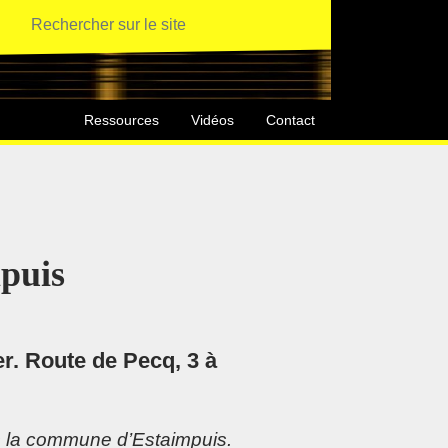
Ressources
Vidéos
Contact
mpuis
er. Route de Pecq, 3 à
s la commune d’Estaimpuis.