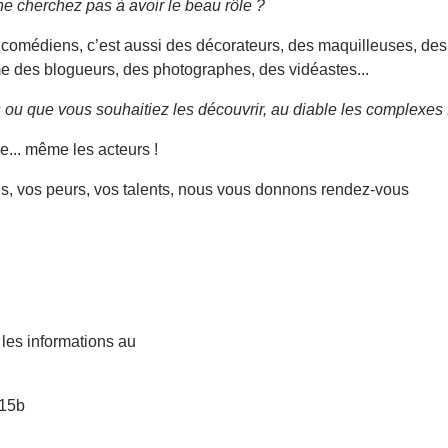
ne cherchez pas à avoir le beau rôle ?
 comédiens, c’est aussi des décorateurs, des maquilleuses, des 
e des blogueurs, des photographes, des vidéastes...
 ou que vous souhaitiez les découvrir, au diable les complexes 
e... même les acteurs !
es, vos peurs, vos talents, nous vous donnons rendez-vous
 les informations au
 15b