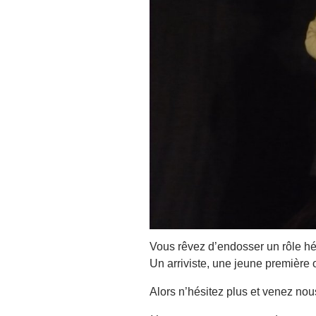
Vous rêvez d’endosser un rôle hé
Un arriviste, une jeune première o
Alors n’hésitez plus et venez nous