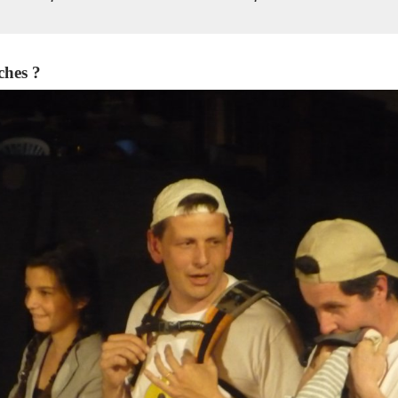
ches ?