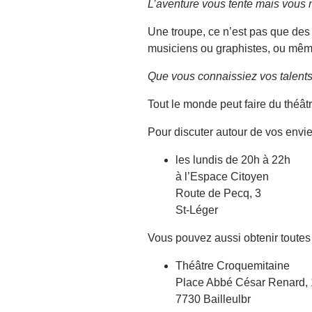
L’aventure vous tente mais vous 
Une troupe, ce n’est pas que des
musiciens ou graphistes, ou mêm
Que vous connaissiez vos talents
Tout le monde peut faire du théâtr
Pour discuter autour de vos envi
les lundis de 20h à 22h
à l’Espace Citoyen
Route de Pecq, 3
St-Léger
Vous pouvez aussi obtenir toutes
Théâtre Croquemitaine
Place Abbé César Renard,
7730 Bailleulbr