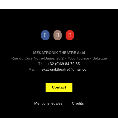
Facebook
Instagram
Youtube
MEKATRONIK THEATRE Asbl
Rue du Curé Notre-Dame, 20/2 - 7500 Tournai - Belgique
Tél. :
+32 (0)69 84 79 85
Mail :
mekatroniktheatre@gmail.com
Contact
Mentions légales
Crédits