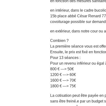
en fonction des mesures sanitaires
en intérieur, dans le cadre bucoli
15b place abbé César Renard 7730
covoiturage possible sur demand
en extérieur, dans notre cour ou 
Combien ?
La première séance vous est offer
Ensuite, le prix est fixé en foncti
Pour 13 séances :
Pour un revenu inférieur ou égal
800 € —> 50€
1200 € —> 60€
1600 € —> 70€
1800 € —> 75€
La cotisation peut être payée en 
sans être freiné.e par un budget s