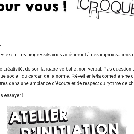
e
s exercices progressifs vous amèneront à des improvisations col
e créativité, de son langage verbal et non verbal. Pas question 
ue social, du carcan de la norme. Réveiller le/la comédien-ne q
autres dans une ambiance d’écoute et de respect du rythme de c
s essayer !