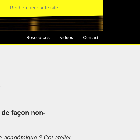
Ressources
Vidéos
Contact
e
r de façon non-
on-académique ? Cet atelier