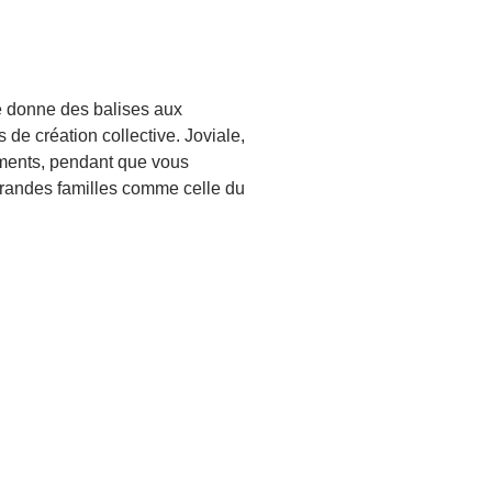
le donne des balises aux
de création collective. Joviale,
oments, pendant que vous
grandes familles comme celle du