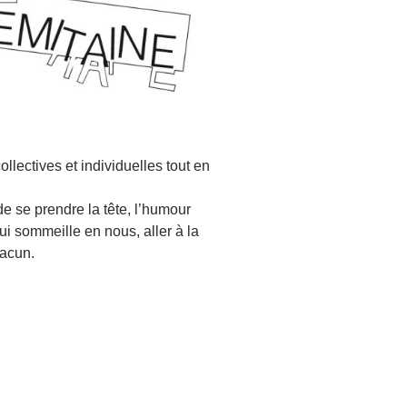
lectives et individuelles tout en
de se prendre la tête, l’humour
ui sommeille en nous, aller à la
hacun.