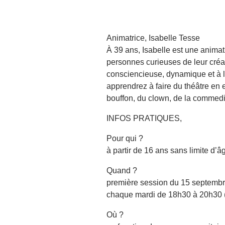
Animatrice, Isabelle Tesse
À 39 ans, Isabelle est une animat
personnes curieuses de leur créat
consciencieuse, dynamique et à 
apprendrez à faire du théâtre en
bouffon, du clown, de la commedia
INFOS PRATIQUES,
Pour qui ?
à partir de 16 ans sans limite d’â
Quand ?
première session du 15 septemb
chaque mardi de 18h30 à 20h30 (
Où ?