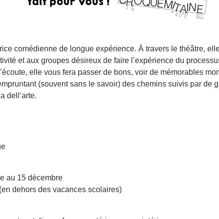
rice comédienne de longue expérience. À travers le théâtre, el
ivité et aux groupes désireux de faire l’expérience du processus 
l’écoute, elle vous fera passer de bons, voir de mémorables m
 empruntant (souvent sans le savoir) des chemins suivis par de 
 dell’arte.
ge
re au 15 décembre
en dehors des vacances scolaires)