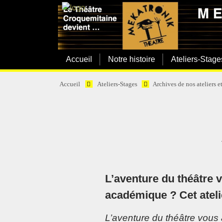
Accueil
Notre histoire
Ateliers-Stage
Accueil
Ateliers-Stages
Archives de nos ateliers e
L’aventure du théâtre v
académique ? Cet atelie
L’aventure du théâtre vous 