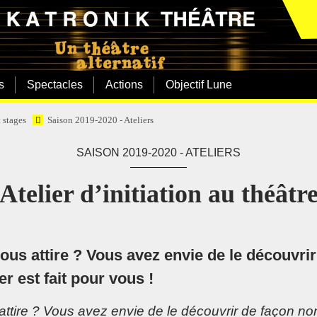
s
Spectacles
Actions
Objectif Lune
t stages
Saison 2019-2020 - Ateliers
SAISON 2019-2020 - ATELIERS
Atelier d’initiation au théâtr
ous attire ? Vous avez envie de le découvri
r est fait pour vous !
attire ? Vous avez envie de le découvrir de façon n