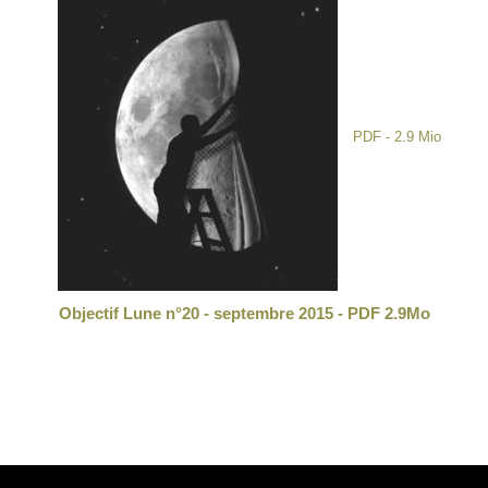
PDF - 2.9 Mio
Objectif Lune n°20 - septembre 2015 - PDF 2.9Mo