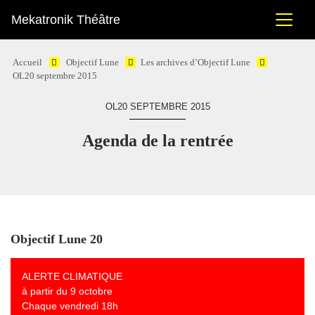
Mekatronik Théâtre
Accueil
Objectif Lune
Les archives d’Objectif Lune
OL20 septembre 2015
OL20 SEPTEMBRE 2015
Agenda de la rentrée
Objectif Lune 20
ALERTE CLIMATIQUE
à partir du 9 octobre
Chaque vendredi 18h