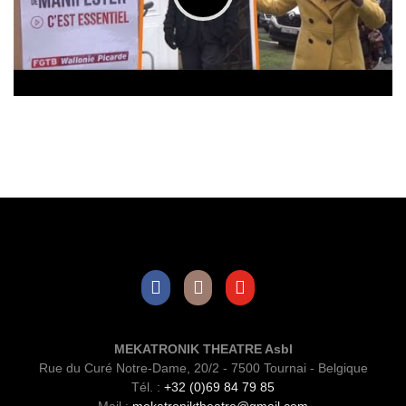
Facebook
Instagram
Youtube
MEKATRONIK THEATRE Asbl
Rue du Curé Notre-Dame, 20/2 - 7500 Tournai - Belgique
Tél. :
+32 (0)69 84 79 85
Mail :
mekatroniktheatre@gmail.com