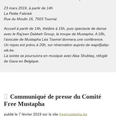
23 mars 2019, à partir de 14h
La Petite Fabriek
Rue du Moulin 16, 7503 Tournai
Accueil à partir de 14h, théâtre à 15h, puis spectacle de danse
avec le Raj’een Dabkeh Group, la troupe de Mustapha. A 18h,
l’avocate de Mustapha Léa Tsemel donnera une conférence.
Un repas est prévu à 20h, sur réservation auprès de wapi@abp-
wb.be.
La soirée se poursuivra en musique avec Alaa Shublaq, réfugié
de Gaza en Belgique.
Communiqué de presse du Comité
Free Mustapha
publié le 7 février 2019 sur le site
freemustapha.be