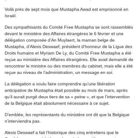
Voilà près de sept mois que Mustapha Awad est emprisonné en
Israël.
Des sympathisants du Comité Free Mustapha se sont rassemblés
devant le ministère des Affaires étrangères le 6 février et une
délégation composée d’An Muylaert, la maman belge de
Mustapha, d’Alexis Deswaef, président d’honneur de la Ligue des
Droits humains et Myriam De Ly, du Comité Free Mustapha a été
reçue au ministère des Affaires étrangères. Elle avait demandé de
rencontrer le ministre ou des membres du cabinet, mais elle a été
reçue au niveau de l’administration, un message en soi.
La délégation a voulu faire comprendre qu’une libération
anticipative de Mustapha était possible au mois de mars, après
qu’il aurait purgé deux tiers de sa « peine », et que l’intervention
de la Belgique était absolument nécessaire à ce sujet.
D’emblée, les représentants du ministère ont dit que la Belgique
n’interviendra pas.
Alexis Deswaef a fait l’historique des cinq entretiens que le