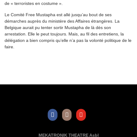
de « terroristes en costume ».
Le Comité Free Mustapha est allé jusqu’au bout de ses
démarches auprès du ministère des Affaires étrangères. La
Belgique aurait pu tenter sortir Mustapha de là dès son
arrestation. Elle le peut toujours. Mais, au fil des entretiens, la
délégation a bien compris qu’elle n’a pas la volonté politique de le
faire.
Facebook
Instagram
Youtube
MEKATRONIK THEATRE Asbl