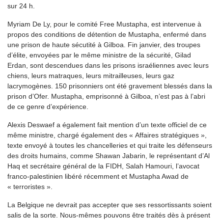
sur 24 h.
Myriam De Ly, pour le comité Free Mustapha, est intervenue à
propos des conditions de détention de Mustapha, enfermé dans
une prison de haute sécutité à Gilboa. Fin janvier, des troupes
d’élite, envoyées par le même ministre de la sécurité, Gilad
Erdan, sont descendues dans les prisons israéliennes avec leurs
chiens, leurs matraques, leurs mitrailleuses, leurs gaz
lacrymogènes. 150 prisonniers ont été gravement blessés dans la
prison d’Ofer. Mustapha, emprisonné à Gilboa, n’est pas à l’abri
de ce genre d’expérience.
Alexis Deswaef a également fait mention d’un texte officiel de ce
même ministre, chargé également des « Affaires stratégiques »,
texte envoyé à toutes les chancelleries et qui traite les défenseurs
des droits humains, comme Shawan Jabarin, le représentant d’Al
Haq et secrétaire général de la FIDH, Salah Hamouri, l’avocat
franco-palestinien libéré récemment et Mustapha Awad de
« terroristes ».
La Belgique ne devrait pas accepter que ses ressortissants soient
salis de la sorte. Nous-mêmes pouvons être traités dès à présent