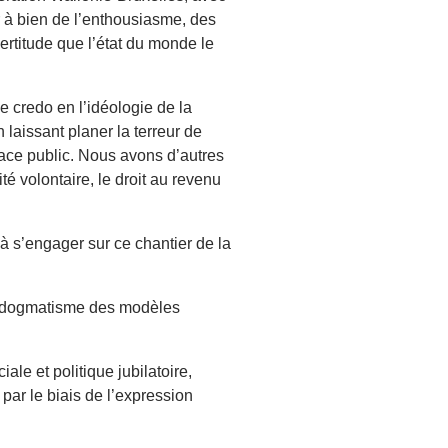
 à bien de l’enthousiasme, des
ertitude que l’état du monde le
le credo en l’idéologie de la
laissant planer la terreur de
space public. Nous avons d’autres
é volontaire, le droit au revenu
 à s’engager sur ce chantier de la
 du dogmatisme des modèles
ale et politique jubilatoire,
ar le biais de l’expression