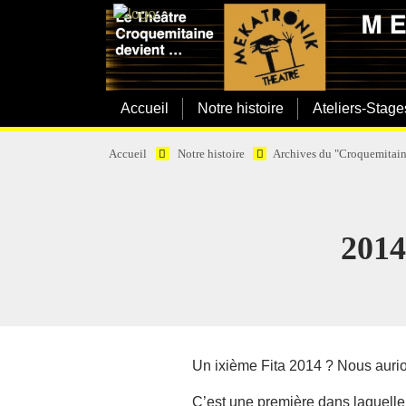
Accueil
Notre histoire
Ateliers-Stage
Accueil
Notre histoire
Archives du "Croquemitain
2014
Un ixième Fita 2014 ? Nous aurion
C’est une première dans laquelle