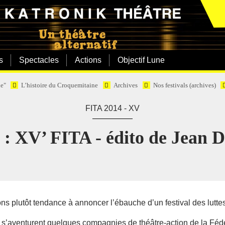
s
Spectacles
Actions
Objectif Lune
e"
L’histoire du Croquemitaine
Archives
Nos festivals (archives)
FITA 2014 - XV
 : XV’ FITA - édito de Jean D
s plutôt tendance à annoncer l’ébauche d’un festival des luttes 
 s’aventurent quelques compagnies de théâtre-action de la Féd