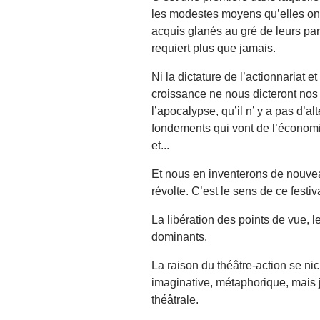
les modestes moyens qu’elles ont
acquis glanés au gré de leurs par
requiert plus que jamais.
Ni la dictature de l’actionnariat e
croissance ne nous dicteront nos 
l’apocalypse, qu’il n’ y a pas d’
fondements qui vont de l’économie
et...
Et nous en inventerons de nouveau
révolte. C’est le sens de ce festiva
La libération des points de vue, 
dominants.
La raison du théâtre-action se nich
imaginative, métaphorique, mais 
théâtrale.