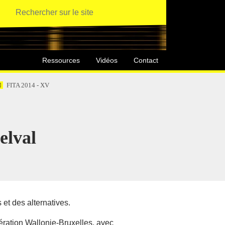
Ressources
Vidéos
Contact
FITA 2014 - XV
elval
et des alternatives.
ération Wallonie-Bruxelles, avec