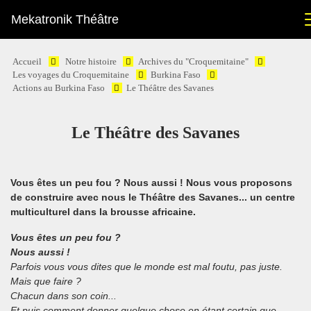
Mekatronik Théâtre
Accueil
Notre histoire
Archives du "Croquemitaine"
Les voyages du Croquemitaine
Burkina Faso
Actions au Burkina Faso
Le Théâtre des Savanes
Le Théâtre des Savanes
Vous êtes un peu fou ? Nous aussi ! Nous vous proposons
de construire avec nous le Théâtre des Savanes... un centre
multiculturel dans la brousse africaine.
Vous êtes un peu fou ?
Nous aussi !
Parfois vous vous dites que le monde est mal foutu, pas juste.
Mais que faire ?
Chacun dans son coin...
Et puis comment donner quelque chose en étant certain que