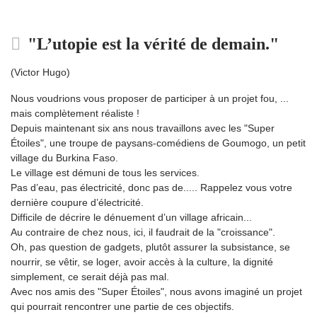
"L’utopie est la vérité de demain."
(Victor Hugo)
Nous voudrions vous proposer de participer à un projet fou, ...
mais complètement réaliste !
Depuis maintenant six ans nous travaillons avec les "Super
Étoiles", une troupe de paysans-comédiens de Goumogo, un petit
village du Burkina Faso.
Le village est démuni de tous les services.
Pas d’eau, pas électricité, donc pas de..... Rappelez vous votre
dernière coupure d’électricité.
Difficile de décrire le dénuement d’un village africain...
Au contraire de chez nous, ici, il faudrait de la "croissance".
Oh, pas question de gadgets, plutôt assurer la subsistance, se
nourrir, se vêtir, se loger, avoir accès à la culture, la dignité
simplement, ce serait déjà pas mal.
Avec nos amis des "Super Étoiles", nous avons imaginé un projet
qui pourrait rencontrer une partie de ces objectifs.