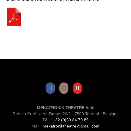
Facebook
Instagram
Youtube
MEKATRONIK THEATRE Asbl
Rue du Curé Notre-Dame, 20/2 - 7500 Tournai - Belgique
Tél. :
+32 (0)69 84 79 85
Mail :
mekatroniktheatre@gmail.com